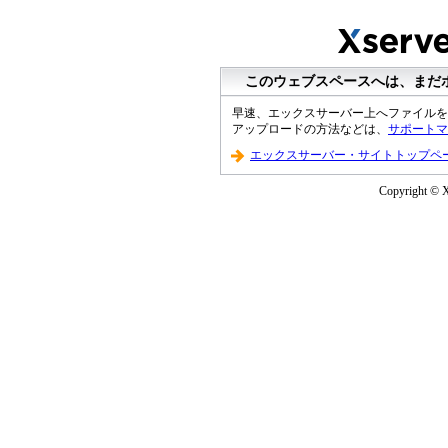
このウェブスペースへは、まだ
早速、エックスサーバー上へファイルを
アップロードの方法などは、
サポートマ
エックスサーバー・サイトトップペ
Copyright © Xs